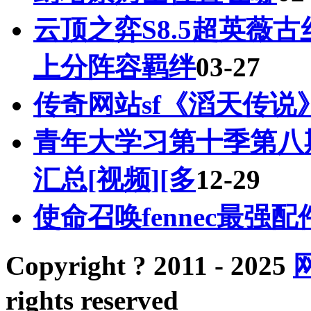
云顶之弈S8.5超英薇古丝
上分阵容羁绊
03-27
传奇网站sf《滔天传
青年大学习第十季第八
汇总[视频][多
12-29
使命召唤fennec最强配
Copyright ? 2011 - 2025
rights reserved