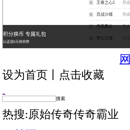
设为首页丨点击收藏
搜索
热搜:
原始传奇
传奇霸业