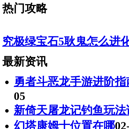
热门攻略
究极绿宝石5耿鬼怎么进
最新资讯
勇者斗恶龙手游进阶指
05
新倚天屠龙记钓鱼玩法
幻塔康姆士位置在哪
02