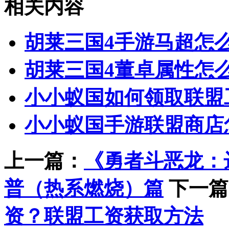
相关内容
胡莱三国4手游马超怎
胡莱三国4董卓属性怎
小小蚁国如何领取联盟
小小蚁国手游联盟商店
上一篇：
《勇者斗恶龙：
普（热系燃烧）篇
下一篇
资？联盟工资获取方法