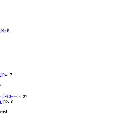
么操作
]
04-17
7
位置坐标一
02-27
]
02-10
rved