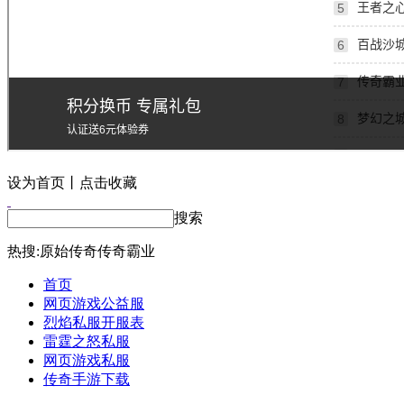
设为首页丨点击收藏
搜索
热搜:
原始传奇
传奇霸业
首页
网页游戏公益服
烈焰私服开服表
雷霆之怒私服
网页游戏私服
传奇手游下载