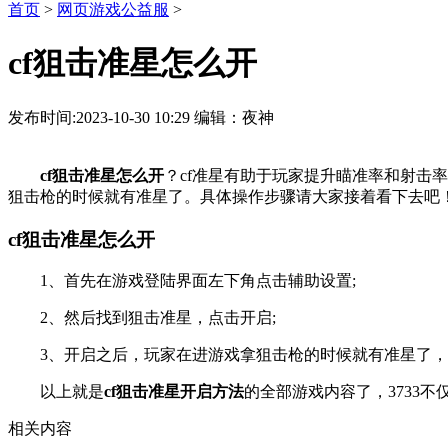
首页
>
网页游戏公益服
>
cf狙击准星怎么开
发布时间:2023-10-30 10:29 编辑：夜神
cf狙击准星怎么开
？cf准星有助于玩家提升瞄准率和射击
狙击枪的时候就有准星了。具体操作步骤请大家接着看下去吧
cf狙击准星怎么开
1、首先在游戏登陆界面左下角点击辅助设置;
2、然后找到狙击准星，点击开启;
3、开启之后，玩家在进游戏拿狙击枪的时候就有准星了，
以上就是
cf狙击准星开启方法
的全部游戏内容了，3733
相关内容