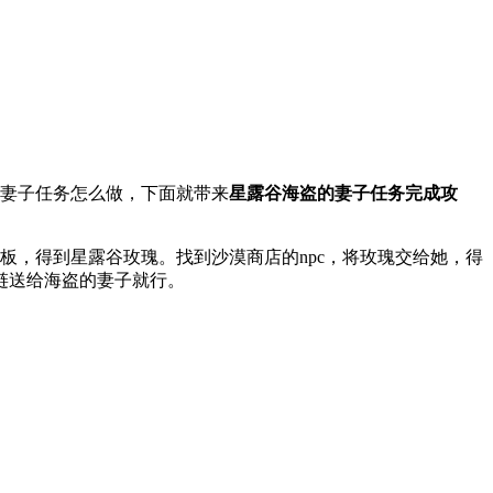
妻子任务怎么做，下面就带来
星露谷海盗的妻子任务完成攻
，得到星露谷玫瑰。找到沙漠商店的npc，将玫瑰交给她，得
链送给海盗的妻子就行。