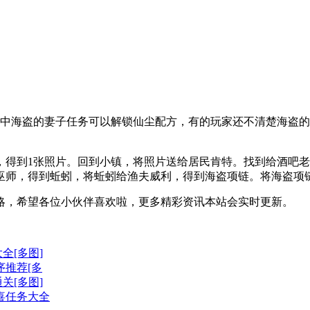
中海盗的妻子任务可以解锁仙尘配方，有的玩家还不清楚海盗的
得到1张照片。回到小镇，将照片送给居民肯特。找到给酒吧老板
巫师，得到蚯蚓，将蚯蚓给渔夫威利，得到海盗项链。将海盗项
，希望各位小伙伴喜欢啦，更多精彩资讯本站会实时更新。
全[多图]
序推荐[多
关[多图]
喜任务大全