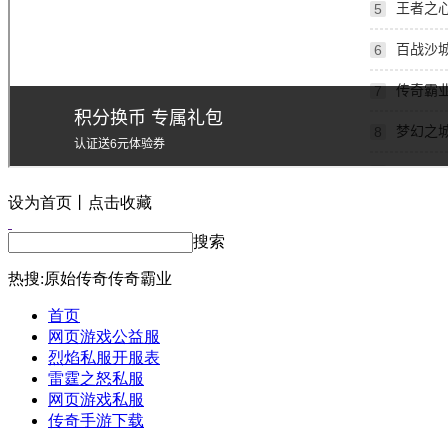
设为首页丨点击收藏
搜索
热搜:
原始传奇
传奇霸业
首页
网页游戏公益服
烈焰私服开服表
雷霆之怒私服
网页游戏私服
传奇手游下载