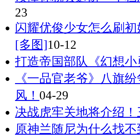
23
闪耀优俊少女怎么刷初
[多图]
10-12
打造帝国部队《幻想小
《一品官老爷》八旗纷
风！
04-29
决战虎牢关地将介绍！
原神兰随尼为什么找不