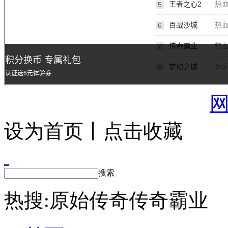
设为首页丨点击收藏
搜索
热搜:
原始传奇
传奇霸业