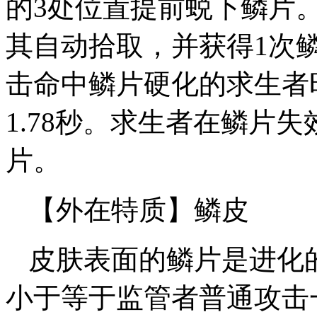
的3处位置提前蜕下鳞片
其自动拾取，并获得1次
击命中鳞片硬化的求生者
1.78秒。求生者在鳞片
片。
【外在特质】鳞皮
皮肤表面的鳞片是进化
小于等于监管者普通攻击