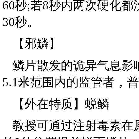
60秒;若8秒内两次硬化
30秒。
【邪鳞】
鳞片散发的诡异气息影
5.1米范围内的监管者，
【外在特质】蜕鳞
教授可通过注射毒素在