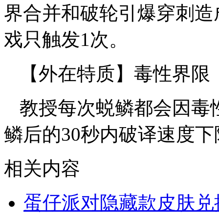
界合并和破轮引爆穿刺造
戏只触发1次。
【外在特质】毒性界限
教授每次蜕鳞都会因毒
鳞后的30秒内破译速度下
相关内容
蛋仔派对隐藏款皮肤兑换