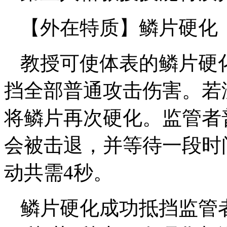
【外在特质】鳞片硬化
教授可使体表的鳞片硬
挡全部普通攻击伤害。若
将鳞片再次硬化。监管者
会被击退，并等待一段时
动共需4秒。
鳞片硬化成功抵挡监管