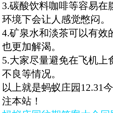
3.碳酸饮料咖啡等容易
环境下会让人感觉憋闷。
4.矿泉水和淡茶可以有
也更加解渴。
5.大家尽量避免在飞机
不良等情况。
以上就是蚂蚁庄园12.3
注本站！