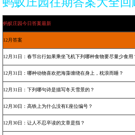
蚂蚁庄园往期答案大全回顾
蚂蚁庄园今日答案最新
12月答案
12月31日：春节出行如果乘坐飞机下列哪种食物要尽量少食用
12月31日：哪种动物喜欢把海藻缠绕在身上，枕浪而睡？
12月31日：下列哪句诗是描写冬天雪景的？
12月30日：高铁上为什么没有E座位编号？
12月30日：让人不忍卒读的文章是指？