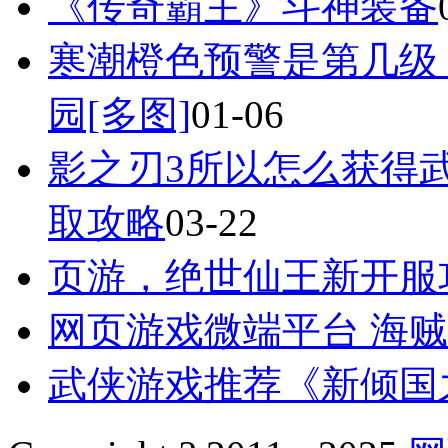
《传奇霸主》斗神装备
寒潮橙色预警是第几级
园[多图]
01-06
影之刃3所以怎么获得
取攻略
03-22
页游，绝世仙王新开服
网页游戏微端平台 海
武侠游戏推荐《新倾国