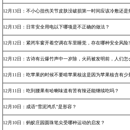
12月13日：不小心扭伤关节皮肤没破损第一时间应该冷敷还是
12月13日：日常安全用电以下哪项是不正确的做法？
12月12日：紧闭车窗开着空调在车里睡觉，存在哪种安全风险
12月12日：古诗有云爆竹声中一岁除，火药被发明前，人们怎
12月11日：吃苹果的时候不要啃苹果核这是因为苹果核含有少
12月11日：吃到腰果有哈喇味道有苦有辣还能继续吃吗？
12月10日：成语“雪泥鸿爪”是形容？
12月10日：蚂蚁庄园圆珠笔尖受哪种运动的启发？