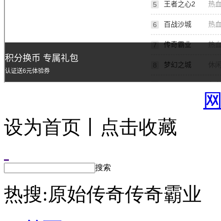
设为首页丨点击收藏
搜索
热搜:
原始传奇
传奇霸业