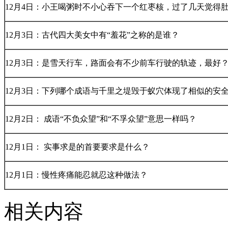
12月4日：小王喝粥时不小心吞下一个红枣核，过了几天觉得
12月3日：古代四大美女中有“羞花”之称的是谁？
12月3日：是雪天行车，路面会有不少前车行驶的轨迹，最好
12月3日：下列哪个成语与千里之堤毁于蚁穴体现了相似的安全
12月2日： 成语“不负众望”和“不孚众望”意思一样吗？
12月1日： 实事求是的首要要求是什么？
12月1日：慢性疼痛能忍就忍这种做法？
相关内容