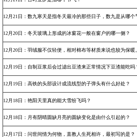
12月21日：数九寒天是指冬天最冷的那些日子，数九是从哪个
12月20日：冬天玻璃上形成的冰窗花一般在窗户的哪一侧？
12月20日：羽绒服不仅轻便，相对棉布等材质来说也较为保暖
12月19日：自制豆浆后会过滤出豆渣来正常情况下豆渣能吃吗
12月19日：高铁的头部设计成流线型的子弹头有什么好处？
12月18日：艳阳天里真的能大雪纷飞吗？
12月18日：月有阴晴圆缺月亮的圆缺变化是由什么引起的？
12月17日：问世间情为何物，直教人生死相许，最初写的是？