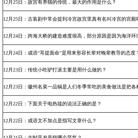
12月25日：故宫有养猫的传统，最大的作用是什么？
12月25日：古装剧中常会提到冷宫故宫里真有名叫冷宫的宫殿
12月24日：跨海大桥的建造难度很高，部分原因是因为海洋环
12月24日：成语“耳提面命”是用来形容长辈对晚辈教导的态度
12月23日：传统小吃驴打滚主要是用什么做的？
12月23日：徽州名菜一品锅是人们冬季常吃的美食做法是把各
12月22日：下面关于电热毯的说法正确的是？
12月22日：成语文不加点是指写文章什么？
12月21日：古时亚岁是指哪个节气？