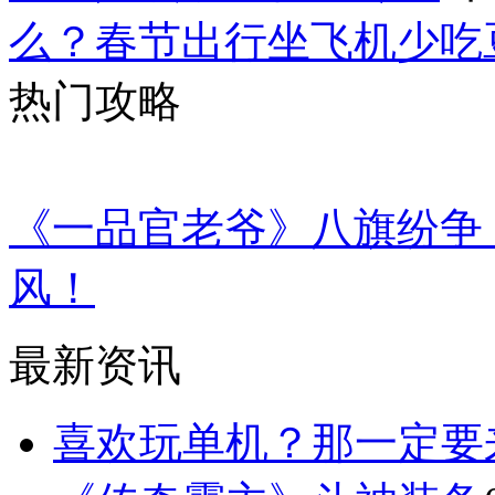
么？春节出行坐飞机少吃
热门攻略
《一品官老爷》八旗纷争
风！
最新资讯
喜欢玩单机？那一定要