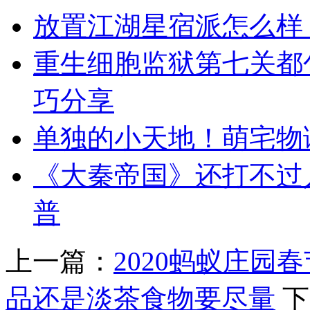
放置江湖星宿派怎么样
重生细胞监狱第七关都
巧分享
单独的小天地！萌宅物
《大秦帝国》还打不过
普
上一篇：
2020蚂蚁庄
品还是淡茶食物要尽量
下