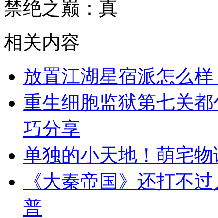
禁绝之巅：真
相关内容
放置江湖星宿派怎么样
重生细胞监狱第七关都
巧分享
单独的小天地！萌宅物
《大秦帝国》还打不过
普