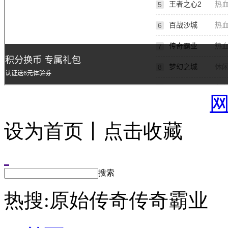
设为首页丨点击收藏
搜索
热搜:
原始传奇
传奇霸业